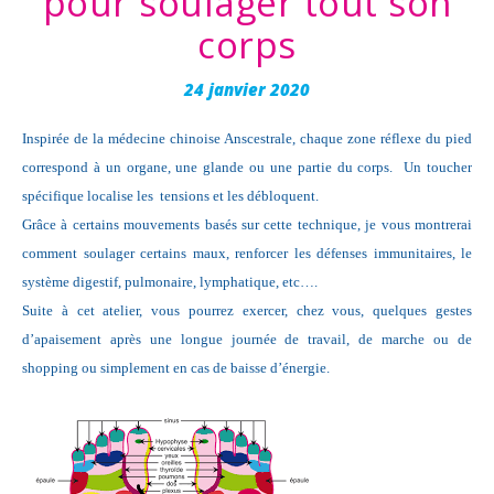
pour soulager tout son
corps
24 janvier 2020
Inspirée de la médecine chinoise Anscestrale, chaque zone réflexe du pied
correspond à un organe, une glande ou une partie du corps. Un toucher
spécifique localise les tensions et les débloquent.
Grâce à certains mouvements basés sur cette technique, je vous montrerai
comment soulager certains maux, renforcer les défenses immunitaires, le
système digestif, pulmonaire, lymphatique, etc….
Suite à cet atelier, vous pourrez exercer, chez vous, quelques gestes
d’apaisement après une longue journée de travail, de marche ou de
shopping ou simplement en cas de baisse d’énergie.