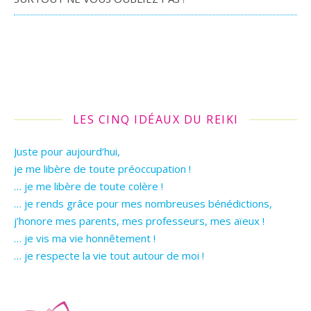
LES CINQ IDÉAUX DU REIKI
Juste pour aujourd’hui,
je me libère de toute préoccupation !
… je me libère de toute colère !
… je rends grâce pour mes nombreuses bénédictions,
j’honore mes parents, mes professeurs, mes aïeux !
… je vis ma vie honnêtement !
… je respecte la vie tout autour de moi !