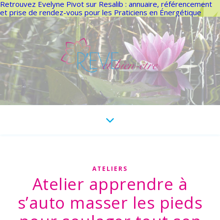
Retrouvez Evelyne Pivot sur Resalib : annuaire, référencement
et prise de rendez-vous pour les Praticiens en Énergétique
ATELIERS
Atelier apprendre à
s’auto masser les pieds