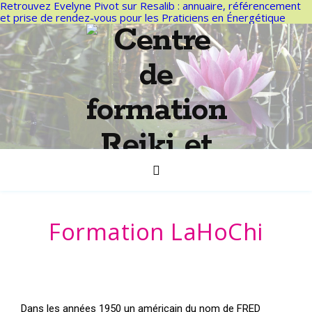
Retrouvez Evelyne Pivot sur Resalib : annuaire, référencement
et prise de rendez-vous pour les Praticiens en Énergétique
Formation LaHoChi
Dans les années 1950 un américain du nom de FRED