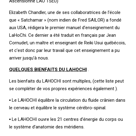
Ascensionné LAO TSEU)
Elizabeth Chandler, une de ses collaboratrices de l’école
que « Satchamar » (nom indien de Fred SAILOR) a fondé
aux USA, rédigera le premier manuel d’enseignement du
LaHoChi. Ce dernier a été traduit en français par Jean
Cornudet, un maître et enseignant de Reiki Usui québécois,
et c’est donc par leur travail que cet enseignement a pu
arriver jusqu’à nous.
QUELQUES BIENFAITS DU LAHOCHI
.
Les bienfaits du LAHOCHI sont multiples, (cette liste peut
se compléter de vos propres expériences également ).
▪ Le LAHOCHI équilibre la circulation du fluide crânien dans
le cerveau et équilibre le système cérébro-spinal.
▪ Le LAHOCHI ouvre les 21 centres d’énergie du corps ou
le système d’anatomie des méridiens.