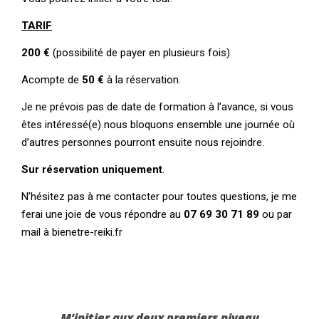
TARIF
200 €
(possibilité de payer en plusieurs fois)
Acompte de
50 €
à la réservation.
Je ne prévois pas de date de formation à l’avance, si vous
êtes intéressé(e) nous bloquons ensemble une journée où
d’autres personnes pourront ensuite nous rejoindre.
Sur réservation uniquement
.
N’hésitez pas à me contacter pour toutes questions, je me
ferai une joie de vous répondre au
07 69 30 71 89
ou par
mail à bienetre-reiki.fr
M’initier aux deux premiers niveau