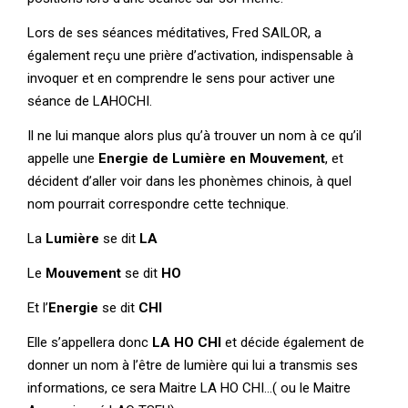
Lors de ses séances méditatives, Fred SAILOR, a
également reçu une prière d’activation, indispensable à
invoquer et en comprendre le sens pour activer une
séance de LAHOCHI.
Il ne lui manque alors plus qu’à trouver un nom à ce qu’il
appelle une
Energie de Lumière en Mouvement
, et
décident d’aller voir dans les phonèmes chinois, à quel
nom pourrait correspondre cette technique.
La
Lumière
se dit
LA
Le
Mouvement
se dit
HO
Et l’
Energie
se dit
CHI
Elle s’appellera donc
LA HO CHI
et décide également de
donner un nom à l’être de lumière qui lui a transmis ses
informations, ce sera Maitre LA HO CHI…( ou le Maitre