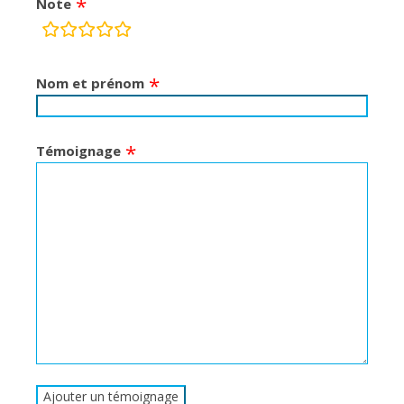
Note
champs
d’évaluation
Nom et prénom
Témoignage