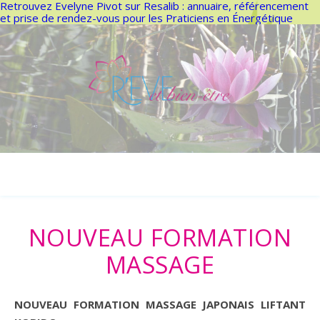
Retrouvez Evelyne Pivot sur Resalib : annuaire, référencement
et prise de rendez-vous pour les Praticiens en Énergétique
NOUVEAU FORMATION
MASSAGE
NOUVEAU FORMATION MASSAGE JAPONAIS LIFTANT