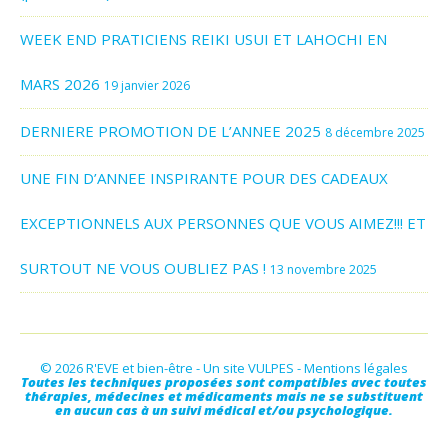
WEEK END PRATICIENS REIKI USUI ET LAHOCHI EN
MARS 2026
19 janvier 2026
DERNIERE PROMOTION DE L’ANNEE 2025
8 décembre 2025
UNE FIN D’ANNEE INSPIRANTE POUR DES CADEAUX
EXCEPTIONNELS AUX PERSONNES QUE VOUS AIMEZ!!! ET
SURTOUT NE VOUS OUBLIEZ PAS !
13 novembre 2025
© 2026 R'EVE et bien-être - Un site
VULPES
-
Mentions légales
Toutes les techniques proposées sont compatibles avec toutes
thérapies, médecines et médicaments mais ne se substituent
en aucun cas à un suivi médical et/ou psychologique.