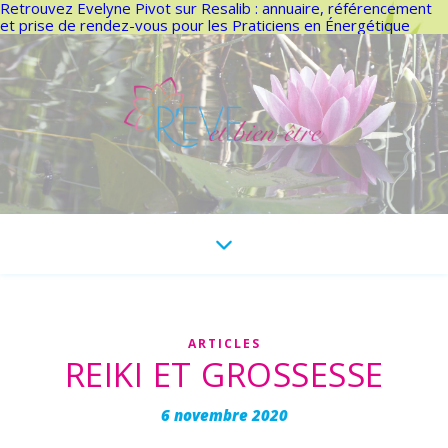
Retrouvez Evelyne Pivot sur Resalib : annuaire, référencement
et prise de rendez-vous pour les Praticiens en Énergétique
ARTICLES
REIKI ET GROSSESSE
6 novembre 2020