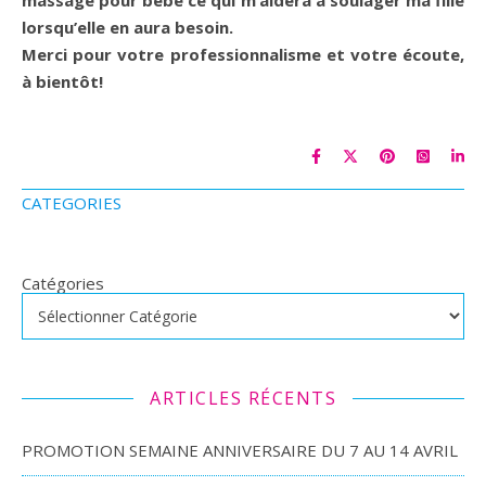
massage pour bébé ce qui m’aidera à soulager ma fille
lorsqu’elle en aura besoin.
Merci pour votre professionnalisme et votre écoute,
à bientôt!
CATEGORIES
Catégories
ARTICLES RÉCENTS
PROMOTION SEMAINE ANNIVERSAIRE DU 7 AU 14 AVRIL