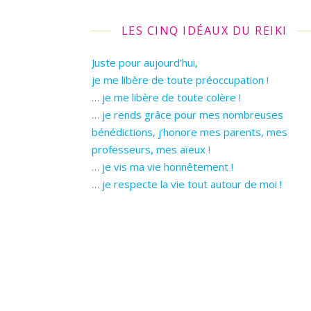
LES CINQ IDÉAUX DU REIKI
Juste pour aujourd’hui,
je me libère de toute préoccupation !
… je me libère de toute colère !
… je rends grâce pour mes nombreuses
bénédictions, j’honore mes parents, mes
professeurs, mes aïeux !
… je vis ma vie honnêtement !
… je respecte la vie tout autour de moi !