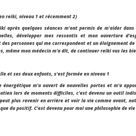
en reiki, niveau 1 et récemment 2)
iki après quelques séances m’ont permis de m’aider dans 
ctuelles, développer mes ressentis et mon ouverture d’
 des personnes qui me correspondent et un éloignement de c
es, même mon médecin m’a dit, de continuer reiki vus les bie
lle et ses deux enfants, s’est formée en niveau 1
 énergétique m’a ouvert de nouvelles portes et m’a appo
utien lors de moments difficiles, c’est devenu un outil in
 peut plus revenir en arrière et voir la vie comme avant, n
que du positif. C’est devenu pour moi une philosophie de vie 