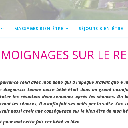
MASSAGES BIEN-ÊTRE
SÉJOURS BIEN-ÊTRE
EMOIGNAGES SUR LE REI
érience reiki avec mon bébé qui a l’époque n’avait que 6 moi
e diagnostic tombe notre bébé était dans un grand inconfor
ater les résultats deux semaines après les séances. Un béb
 avant les séances, il a enfin fait ses nuits par la suite. Ces
uvait aussi avoir une conséquence sur le bien être de mon b
 pour moi cette fois car bébé va bien