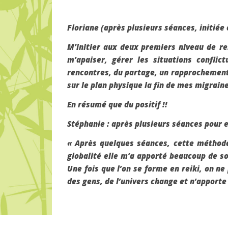
Floriane
(après plusieurs séances, initiée 
M’initier aux deux premiers niveau de re
m’apaiser, gérer les situations confli
rencontres, du partage, un rapprochement
sur le plan physique la fin de mes migrain
En résumé que du positif !!
Stéphanie
: après plusieurs séances pour e
« Après quelques séances, cette méthode
globalité elle m’a apporté beaucoup de so
Une fois que l’on se forme en reiki, on ne
des gens, de l’univers change et n’apporte 