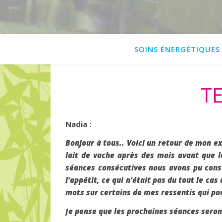
SOINS ÉNERGÉTIQUES
T
Nadia :
Bonjour à tous.. Voici un retour de mon exp
lait de vache après des mois avant que l
séances consécutives nous avons pu const
l’appétit, ce qui n’était pas du tout le cas
mots sur certains de mes ressentis qui po
Je pense que les prochaines séances seront