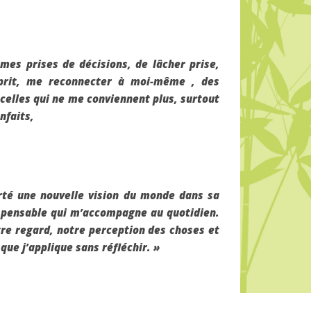
mes prises de décisions, de lâcher prise,
esprit, me reconnecter à moi-même , des
elles qui ne me conviennent plus, surtout
nfaits,
rté une nouvelle vision du monde dans sa
dispensable qui m’accompagne au quotidien.
otre regard, notre perception des choses et
que j’applique sans réfléchir. »