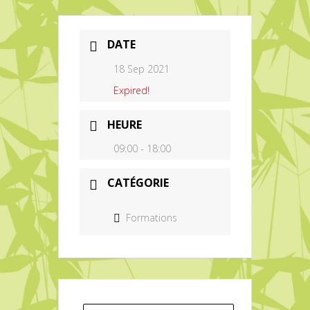
DATE
18 Sep 2021
Expired!
HEURE
09:00 - 18:00
CATÉGORIE
Formations